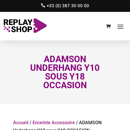
+33 (0) 387 30 00 00
ADAMSON
UNDERHANG Y10
SOUS Y18
OCCASION
Accueil
/
Enceinte Accessoire
/ ADAMSON